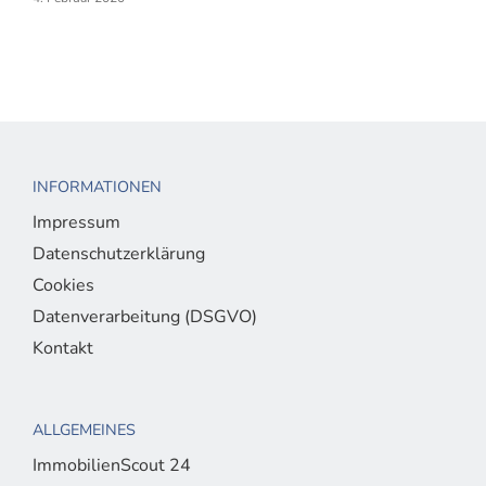
INFORMATIONEN
Impressum
Datenschutzerklärung
Cookies
Datenverarbeitung (DSGVO)
Kontakt
ALLGEMEINES
ImmobilienScout 24