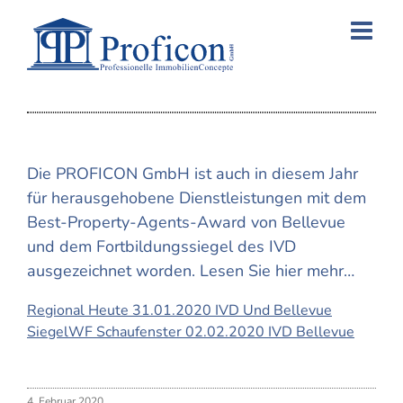
Skip
to
content
Die PROFICON GmbH ist auch in diesem Jahr
für herausgehobene Dienstleistungen mit dem
Best-Property-Agents-Award von Bellevue
und dem Fortbildungssiegel des IVD
ausgezeichnet worden. Lesen Sie hier mehr…
Regional Heute 31.01.2020 IVD Und Bellevue
Siegel
WF Schaufenster 02.02.2020 IVD Bellevue
4. Februar 2020