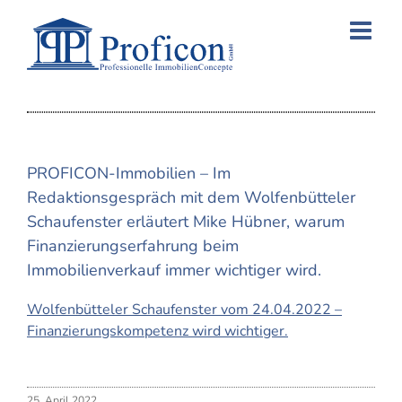
Skip
to
content
PROFICON-Immobilien – Im
Redaktionsgespräch mit dem Wolfenbütteler
Schaufenster erläutert Mike Hübner, warum
Finanzierungserfahrung beim
Immobilienverkauf immer wichtiger wird.
Wolfenbütteler Schaufenster vom 24.04.2022 –
Finanzierungskompetenz wird wichtiger.
25. April 2022