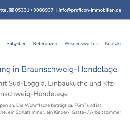
ttel
05331 / 9088937
|
info@proficon-immobilien.de
Ratgeber
Referenzen
Wissenswertes
Kontakt
ng in Braunschweig-Hondelage
 Süd-Loggia, Einbauküche und Kfz-
raunschweig-Hondelage
en an. Die Wohnfläche beträgt ca. 76m² und ist
che, ein Schlafzimmer, ein Kinder-, Gäste- / Arbeitszimmer