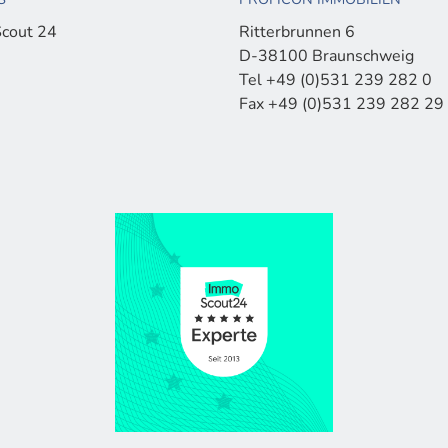
cout 24
Ritterbrunnen 6
D-38100 Braunschweig
Tel +49 (0)531 239 282 0
Fax +49 (0)531 239 282 29