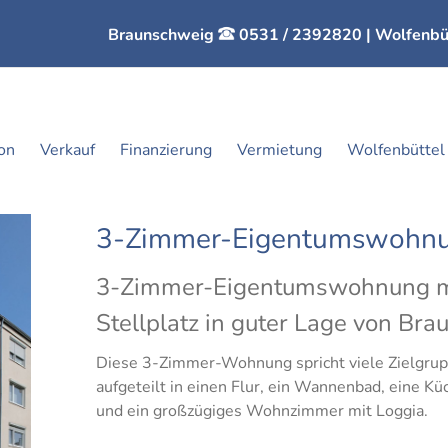
Braunschweig
0531 / 2392820
| Wolfenbü
con
Verkauf
Finanzierung
Vermietung
Wolfenbüttel
3-Zimmer-Eigentumswohnu
3-Zimmer-Eigentumswohnung mit
Stellplatz in guter Lage von B
Diese 3-Zimmer-Wohnung spricht viele Zielgrupp
aufgeteilt in einen Flur, ein Wannenbad, eine Kü
und ein großzügiges Wohnzimmer mit Loggia.