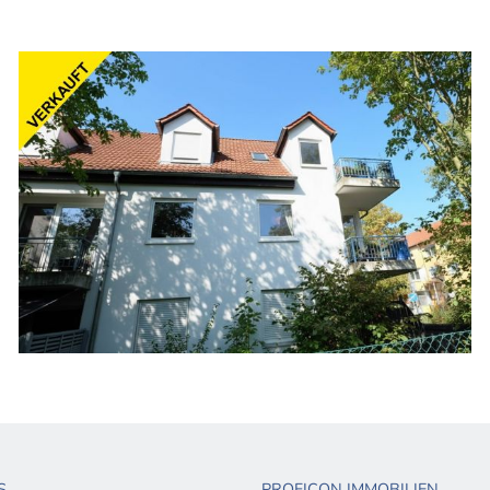
2 Neubau-Penthousewohnungen
S
PROFICON IMMOBILIEN