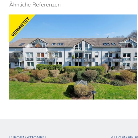
Ähnliche Referenzen
4-Zimmer-Wohnung mit Wannenbad, Gäste-
WC, Sonnenbalkon und Kfz-Stellplatz
INFORMATIONEN
ALLGEMEINE