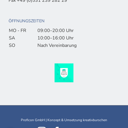
Fax +49 (0)531 239 282 29
ÖFFNUNGSZEITEN
MO - FR
09:00–20:00 Uhr
SA
10:00–16:00 Uhr
SO
Nach Vereinbarung
Proficon GmbH | Konzept & Umsetzung
kreativburschen