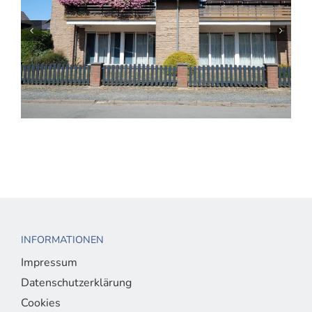
Kompaktes Einfamilienhaus mit
Doppelgarage in innenstadtnaher Lage mit
eingewachsenem Grundstück
INFORMATIONEN
Impressum
Datenschutzerklärung
Cookies