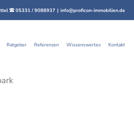
ttel
05331 / 9088937
|
info@proficon-immobilien.de
Ratgeber
Referenzen
Wissenswertes
Kontakt
park