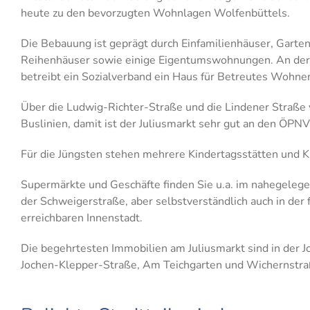
heute zu den bevorzugten Wohnlagen Wolfenbüttels.
Die Bebauung ist geprägt durch Einfamilienhäuser, Garte
Reihenhäuser sowie einige Eigentumswohnungen. An der
betreibt ein Sozialverband ein Haus für Betreutes Wohne
Über die Ludwig-Richter-Straße und die Lindener Straße
Buslinien, damit ist der Juliusmarkt sehr gut an den ÖPN
Für die Jüngsten stehen mehrere Kindertagsstätten und K
Supermärkte und Geschäfte finden Sie u.a. im nahegeleg
der Schweigerstraße, aber selbstverständlich auch in der 
erreichbaren Innenstadt.
Die begehrtesten Immobilien am Juliusmarkt sind in der J
Jochen-Klepper-Straße, Am Teichgarten und Wichernstra