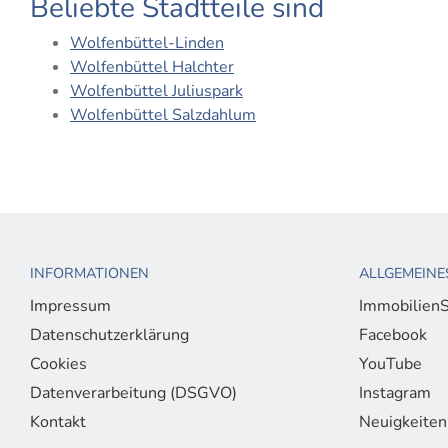
Beliebte Stadtteile sind
Wolfenbüttel-Linden
Wolfenbüttel Halchter
Wolfenbüttel Juliuspark
Wolfenbüttel Salzdahlum
INFORMATIONEN
ALLGEMEINE
Impressum
ImmobilienS
Datenschutzerklärung
Facebook
Cookies
YouTube
Datenverarbeitung (DSGVO)
Instagram
Kontakt
Neuigkeiten