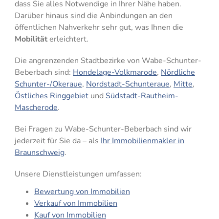
dass Sie alles Notwendige in Ihrer Nähe haben.
Darüber hinaus sind die Anbindungen an den
öffentlichen Nahverkehr sehr gut, was Ihnen die
Mobilität
erleichtert.
Die angrenzenden Stadtbezirke von Wabe-Schunter-
Beberbach sind:
Hondelage-Volkmarode
,
Nördliche
Schunter-/Okeraue
,
Nordstadt-Schunteraue
,
Mitte
,
Östliches Ringgebiet
und
Südstadt-Rautheim-
Mascherode
.
Bei Fragen zu
Wabe-Schunter-Beberbach
sind wir
jederzeit für Sie da – als
Ihr Immobilienmakler in
Braunschweig
.
Unsere Dienstleistungen umfassen:
Bewertung von Immobilien
Verkauf von Immobilien
Kauf von Immobilien