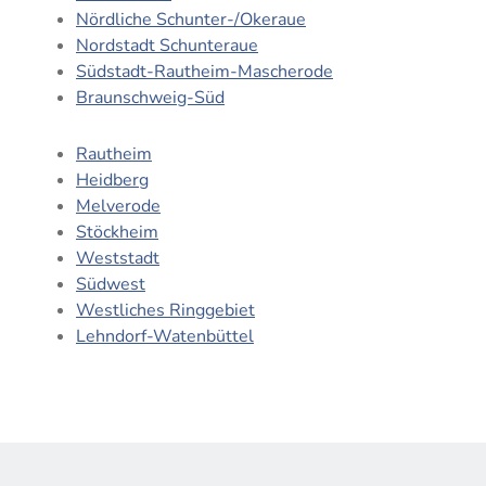
Nördliche Schunter-/Okeraue
Nordstadt Schunteraue
Südstadt-Rautheim-Mascherode
Braunschweig-Süd
Rautheim
Heidberg
Melverode
Stöckheim
Weststadt
Südwest
Westliches Ringgebiet
Lehndorf-Watenbüttel