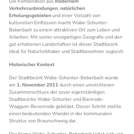
Die Kombination aus
modernem
Verkehrsanbindungen
,
natürlichen
Erholungsgebieten
und einer Vielzahl von
kulturellen Einflüssen macht Wabe-Schunter-
Beberbach zu einem attraktiven Ort zum Leben und
Arbeiten. Mit seiner einzigartigen Geografie und den
gut erhaltenen Landschaften ist dieser Stadtbezirk
ideal für Naturliebhaber und Stadtbewohner zugleich.
Historischer Kontext
Der Stadtbezirk Wabe-Schunter-Beberbach wurde
am
1. November 2011
durch einen umstrittenen
Zusammenschluss der zuvor eigenständigen
Stadtbezirke Wabe-Schunter und Bienrode-
Waggum-Bevenrode gebildet. Dieser Schritt stellte
einen bedeutenden Wandel in der kommunalen
Struktur von Braunschweig dar.
Der Name Wabe-Schunter-Beberbach leitet sich von